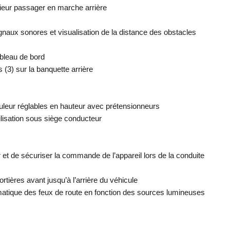
ieur passager en marche arrière
gnaux sonores et visualisation de la distance des obstacles
ableau de bord
s (3) sur la banquette arrière
ouleur réglables en hauteur avec prétensionneurs
lisation sous siège conducteur
er et de sécuriser la commande de l’appareil lors de la conduite
ortières avant jusqu’à l’arrière du véhicule
tomatique des feux de route en fonction des sources lumineuses