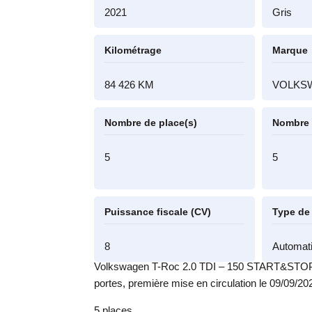
2021
Gris
Kilométrage
Marque
84 426 KM
VOLKS
Nombre de place(s)
Nombre 
5
5
Puissance fiscale (CV)
Type de
8
Automat
Volkswagen T-Roc 2.0 TDI – 150 START&STOP 
portes, première mise en circulation le 09/09/20
5 places