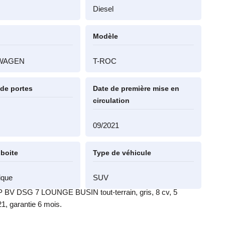
Diesel
Modèle
WAGEN
T-ROC
de portes
Date de première mise en
circulation
09/2021
 boite
Type de véhicule
ique
SUV
BV DSG 7 LOUNGE BUSIN tout-terrain, gris, 8 cv, 5
21, garantie 6 mois.