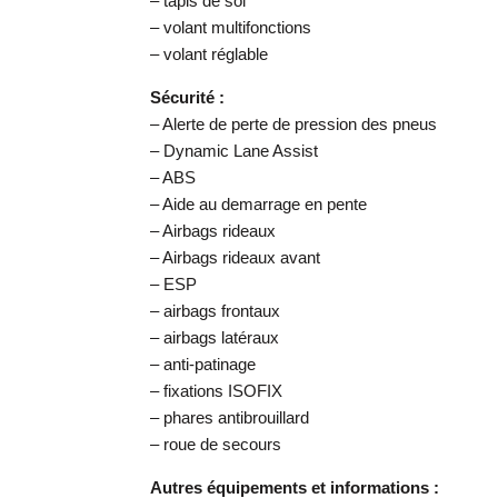
– tapis de sol
– volant multifonctions
– volant réglable
Sécurité :
– Alerte de perte de pression des pneus
– Dynamic Lane Assist
– ABS
– Aide au demarrage en pente
– Airbags rideaux
– Airbags rideaux avant
– ESP
– airbags frontaux
– airbags latéraux
– anti-patinage
– fixations ISOFIX
– phares antibrouillard
– roue de secours
Autres équipements et informations :