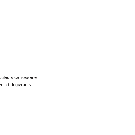
ouleurs carrosserie
nt et dégivrants