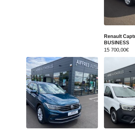
Renault Captu
BUSINESS
15 700,00
€