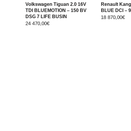
Volkswagen Tiguan 2.0 16V
Renault Kango
TDI BLUEMOTION – 150 BV
BLUE DCI – 
DSG 7 LIFE BUSIN
18 870,00
€
24 470,00
€