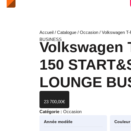
Accueil
/
Catalogue
/
Occasion
/ Volkswagen T
BUSINESS
Volkswagen T
150 START&
LOUNGE BU
23 700,00
€
Catégorie :
Occasion
Année modèle
Couleur