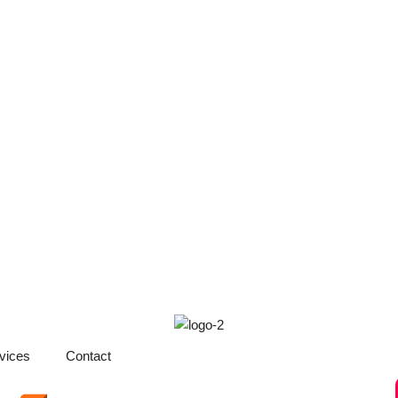
rvices
Contact