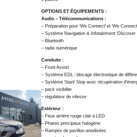
OPTIONS ET ÉQUIPEMENTS :
Audio – Télécommunications :
– Préparation pour ‘We Connect’ et ‘We Connect
– Système Navigation & Infotainment ‘Discover
– Bluetooth
– radio numérique
Conduite :
– Front Assist
– Système EDL : blocage électronique de différen
– Système Start/ Stop avec récupération d’énerg
– pack visibilite
– régulateur de vitesse
Extérieur :
– Feux arrière rouge clair à LED
– Phares principaux halogène
– Rampes de pavillon anodisées