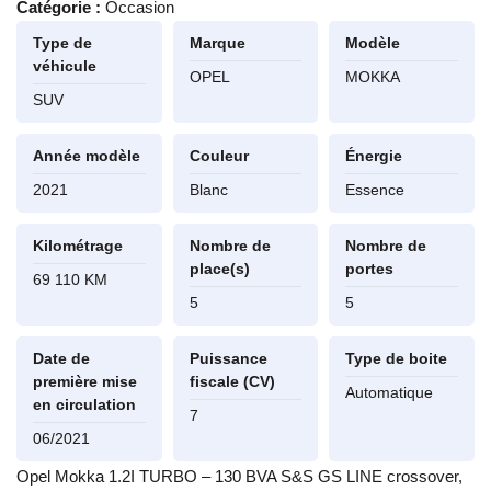
Catégorie :
Occasion
Type de
Marque
Modèle
véhicule
OPEL
MOKKA
SUV
Année modèle
Couleur
Énergie
2021
Blanc
Essence
Kilométrage
Nombre de
Nombre de
place(s)
portes
69 110 KM
5
5
Date de
Puissance
Type de boite
première mise
fiscale (CV)
Automatique
en circulation
7
06/2021
Opel Mokka 1.2I TURBO – 130 BVA S&S GS LINE crossover,