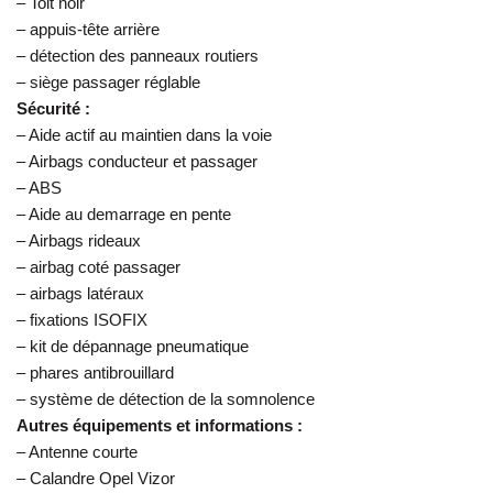
– Toit noir
– appuis-tête arrière
– détection des panneaux routiers
– siège passager réglable
Sécurité :
– Aide actif au maintien dans la voie
– Airbags conducteur et passager
– ABS
– Aide au demarrage en pente
– Airbags rideaux
– airbag coté passager
– airbags latéraux
– fixations ISOFIX
– kit de dépannage pneumatique
– phares antibrouillard
– système de détection de la somnolence
Autres équipements et informations :
– Antenne courte
– Calandre Opel Vizor