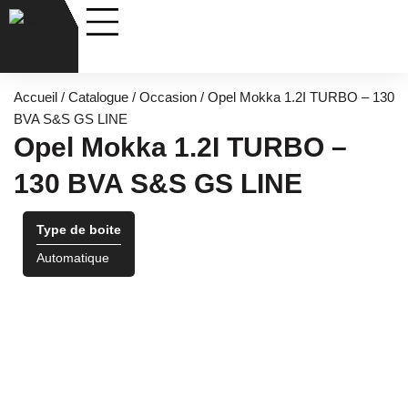
Nos véhicules
Entretiens & Services
Accueil
/
Catalogue
/
Occasion
/ Opel Mokka 1.2I TURBO – 130
BVA S&S GS LINE
Opel Mokka 1.2I TURBO –
130 BVA S&S GS LINE
Type de boite
Automatique