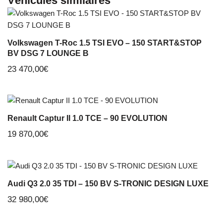
Véhicules similaires
Volkswagen T-Roc 1.5 TSI EVO – 150 START&STOP
BV DSG 7 LOUNGE B
23 470,00
€
Renault Captur II 1.0 TCE – 90 EVOLUTION
19 870,00
€
Audi Q3 2.0 35 TDI – 150 BV S-TRONIC DESIGN LUXE
32 980,00
€