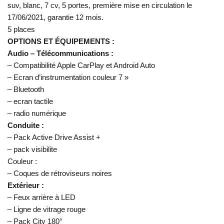
suv, blanc, 7 cv, 5 portes, première mise en circulation le
17/06/2021, garantie 12 mois.
5 places
OPTIONS ET ÉQUIPEMENTS :
Audio – Télécommunications :
– Compatibilité Apple CarPlay et Android Auto
– Ecran d’instrumentation couleur 7 »
– Bluetooth
– ecran tactile
– radio numérique
Conduite :
– Pack Active Drive Assist +
– pack visibilite
Couleur :
– Coques de rétroviseurs noires
Extérieur :
– Feux arrière à LED
– Ligne de vitrage rouge
– Pack City 180°