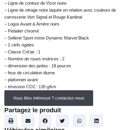
– Ligne de contour de Vizor noire
– Ligne de vitrage noire laquée en relation avec couleurs de
carrosserie Vert Signal et Rouge Kardinal
– Logos Avant & Arrière noirs
– Pédalier chromé
– Sellerie Sport mixte Dynamic Marvel Black
– 2 clefs rigides
– Classe Crit’air : 1
– Nombre de roues motrices : 2
– dimension des jantes : 18 pouces
– feux de circulation diurne
– plafonnier avant
– émission CO2 : 135 g/km
Vous êtes intéressé ? contactez-nous
Partagez le produit