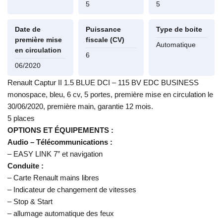
5
5
Date de
Puissance
Type de boite
première mise
fiscale (CV)
Automatique
en circulation
6
06/2020
Renault Captur II 1.5 BLUE DCI – 115 BV EDC BUSINESS
monospace, bleu, 6 cv, 5 portes, première mise en circulation le
30/06/2020, première main, garantie 12 mois.
5 places
OPTIONS ET ÉQUIPEMENTS :
Audio – Télécommunications :
– EASY LINK 7” et navigation
Conduite :
– Carte Renault mains libres
– Indicateur de changement de vitesses
– Stop & Start
– allumage automatique des feux