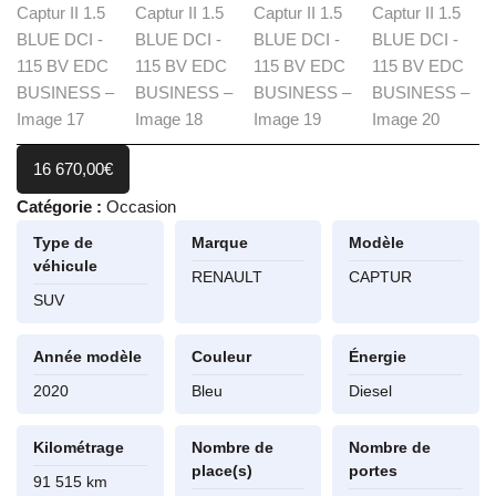
16 670,00
€
Catégorie :
Occasion
Type de
Marque
Modèle
véhicule
RENAULT
CAPTUR
SUV
Année modèle
Couleur
Énergie
2020
Bleu
Diesel
Kilométrage
Nombre de
Nombre de
place(s)
portes
91 515 km