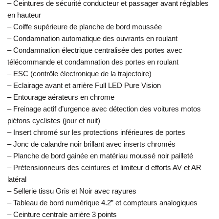
– Ceintures de sécurité conducteur et passager avant réglables
en hauteur
– Coiffe supérieure de planche de bord moussée
– Condamnation automatique des ouvrants en roulant
– Condamnation électrique centralisée des portes avec
télécommande et condamnation des portes en roulant
– ESC (contrôle électronique de la trajectoire)
– Eclairage avant et arrière Full LED Pure Vision
– Entourage aérateurs en chrome
– Freinage actif d’urgence avec détection des voitures motos
piétons cyclistes (jour et nuit)
– Insert chromé sur les protections inférieures de portes
– Jonc de calandre noir brillant avec inserts chromés
– Planche de bord gainée en matériau moussé noir pailleté
– Prétensionneurs des ceintures et limiteur d efforts AV et AR
latéral
– Sellerie tissu Gris et Noir avec rayures
– Tableau de bord numérique 4.2” et compteurs analogiques
– Ceinture centrale arrière 3 points