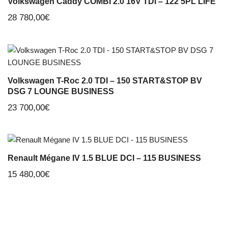
Volkswagen Caddy COMBI 2.0 16V TDI – 122 5PL LIFE
28 780,00
€
Volkswagen T-Roc 2.0 TDI – 150 START&STOP BV
DSG 7 LOUNGE BUSINESS
23 700,00
€
Renault Mégane IV 1.5 BLUE DCI – 115 BUSINESS
15 480,00
€