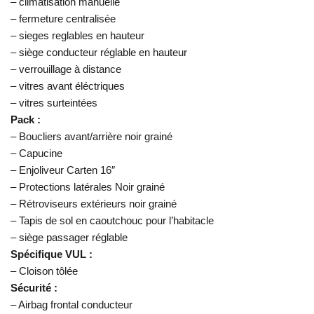
– climatisation manuelle
– fermeture centralisée
– sieges reglables en hauteur
– siège conducteur réglable en hauteur
– verrouillage à distance
– vitres avant éléctriques
– vitres surteintées
Pack :
– Boucliers avant/arrière noir grainé
– Capucine
– Enjoliveur Carten 16″
– Protections latérales Noir grainé
– Rétroviseurs extérieurs noir grainé
– Tapis de sol en caoutchouc pour l’habitacle
– siège passager réglable
Spécifique VUL :
– Cloison tôlée
Sécurité :
– Airbag frontal conducteur