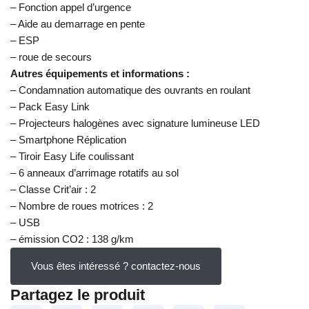
– Fonction appel d’urgence
– Aide au demarrage en pente
– ESP
– roue de secours
Autres équipements et informations :
– Condamnation automatique des ouvrants en roulant
– Pack Easy Link
– Projecteurs halogènes avec signature lumineuse LED
– Smartphone Réplication
– Tiroir Easy Life coulissant
– 6 anneaux d’arrimage rotatifs au sol
– Classe Crit’air : 2
– Nombre de roues motrices : 2
– USB
– émission CO2 : 138 g/km
Vous êtes intéressé ? contactez-nous
Partagez le produit