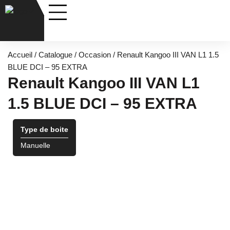
Nos véhicules
Entretiens & Services
Accueil
/
Catalogue
/
Occasion
/ Renault Kangoo III VAN L1 1.5
BLUE DCI – 95 EXTRA
Renault Kangoo III VAN L1
1.5 BLUE DCI – 95 EXTRA
Type de boite
Manuelle