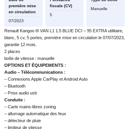
première mise
fiscale (CV)
Manuelle
en circulation
5
07/2023
Renault Kangoo III VAN L1 1.5 BLUE DCI – 95 EXTRA utilitaire,
blanc, 5 cv, 5 portes, première mise en circulation le 07/07/2023,
garantie 12 mois.
2 places
boîte de vitesse : manuelle
OPTIONS ET ÉQUIPEMENTS :
Audio – Télécommunications :
– Connexions Apple CarPlay et Android Auto
– Bluetooth
– Prise audio usb
Conduite :
– Carte mains-libres zoning
– allumage automatique des feux
– détecteur de pluie
– limiteur de vitesse