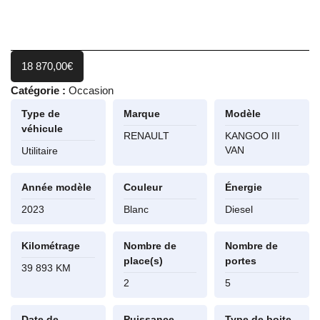
18 870,00
€
Catégorie :
Occasion
Type de
Marque
Modèle
véhicule
RENAULT
KANGOO III
VAN
Utilitaire
Année modèle
Couleur
Énergie
2023
Blanc
Diesel
Kilométrage
Nombre de
Nombre de
place(s)
portes
39 893 KM
2
5
Date de
Puissance
Type de boite