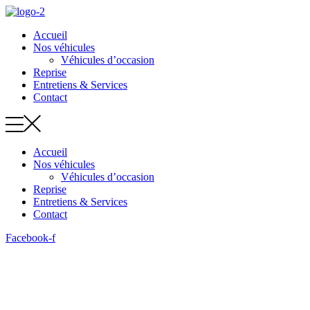
Aller
au
Accueil
contenu
Nos véhicules
Véhicules d’occasion
Reprise
Entretiens & Services
Contact
Accueil
Nos véhicules
Véhicules d’occasion
Reprise
Entretiens & Services
Contact
Facebook-f