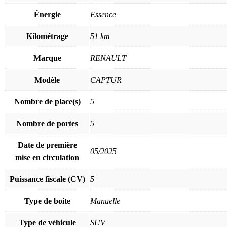
Énergie
Essence
Kilométrage
51 km
Marque
RENAULT
Modèle
CAPTUR
Nombre de place(s)
5
Nombre de portes
5
Date de première
05/2025
mise en circulation
Puissance fiscale (CV)
5
Type de boite
Manuelle
Type de véhicule
SUV