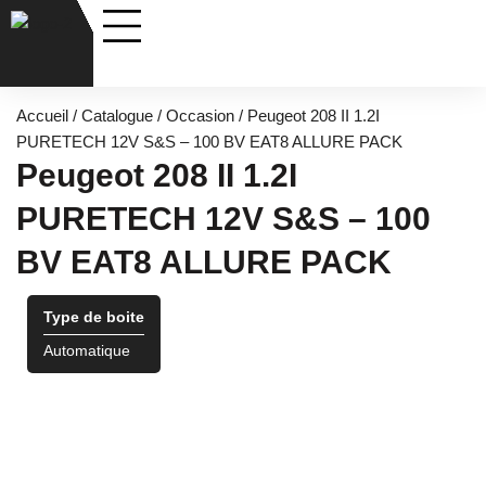
Nos véhicules
Entretiens & Services
Accueil
/
Catalogue
/
Occasion
/ Peugeot 208 II 1.2I
PURETECH 12V S&S – 100 BV EAT8 ALLURE PACK
Peugeot 208 II 1.2I
PURETECH 12V S&S – 100
BV EAT8 ALLURE PACK
Type de boite
Automatique