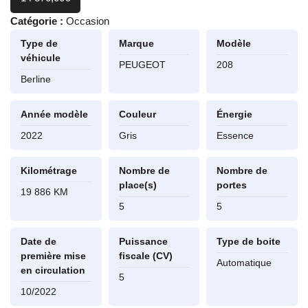
Catégorie :
Occasion
Type de
Marque
Modèle
véhicule
PEUGEOT
208
Berline
Année modèle
Couleur
Énergie
2022
Gris
Essence
Kilométrage
Nombre de
Nombre de
place(s)
portes
19 886 KM
5
5
Date de
Puissance
Type de boite
première mise
fiscale (CV)
Automatique
en circulation
5
10/2022