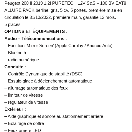
Peugeot 208 II 2019 1.2I PURETECH 12V S&S – 100 BV EAT8
ALLURE PACK berline, gris, 5 cv, 5 portes, première mise en
circulation le 31/10/2022, première main, garantie 12 mois.
5 places
OPTIONS ET ÉQUIPEMENTS :
Audio – Télécommunications :
– Fonction ‘Mirror Screen’ (Apple Carplay / Android Auto)
– Bluetooth
– radio numérique
Conduite :
– Contrôle Dynamique de stabilité (DSC)
– Essuie-glace à déclenchement automatique
– allumage automatique des feux
– limiteur de vitesse
– régulateur de vitesse
Extérieur :
– Aide graphique et sonore au stationnement arrière
– Eclairage de coffre
– Feux arrière LED