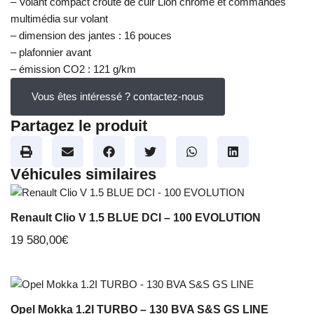
– Volant compact croute de cuir Lion chromé et commandes
multimédia sur volant
– dimension des jantes : 16 pouces
– plafonnier avant
– émission CO2 : 121 g/km
Vous êtes intéressé ? contactez-nous
Partagez le produit
Véhicules similaires
Renault Clio V 1.5 BLUE DCI – 100 EVOLUTION
19 580,00
€
Opel Mokka 1.2I TURBO – 130 BVA S&S GS LINE