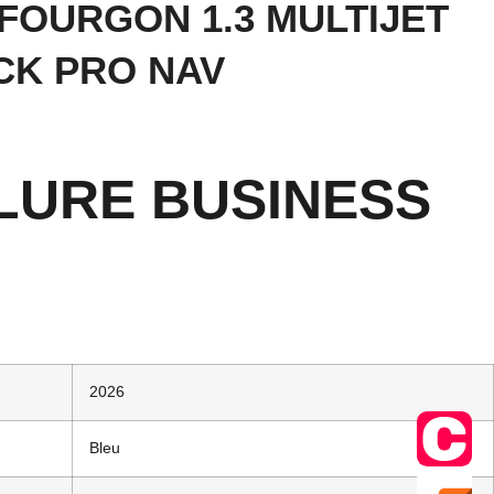
o FOURGON 1.3 MULTIJET
ACK PRO NAV
ALLURE BUSINESS
2026
Bleu