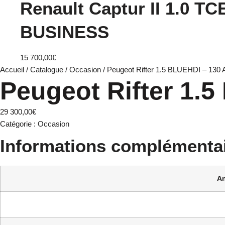
Renault Captur II 1.0 TC
BUSINESS
15 700,00
€
Accueil
/
Catalogue
/
Occasion
/ Peugeot Rifter 1.5 BLUEHDI – 1
Peugeot Rifter 1
29 300,00
€
Catégorie :
Occasion
Informations complémenta
A