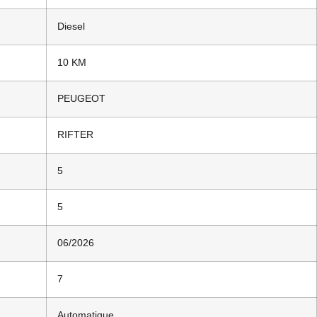
Diesel
10 KM
PEUGEOT
RIFTER
5
5
06/2026
7
Automatique