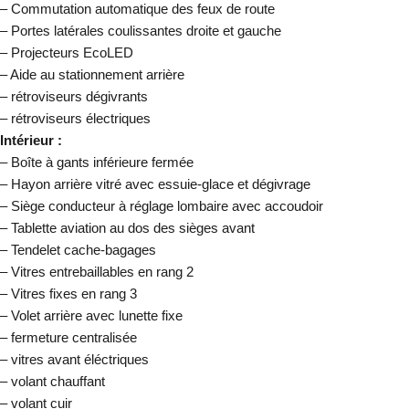
– Commutation automatique des feux de route
– Portes latérales coulissantes droite et gauche
– Projecteurs EcoLED
– Aide au stationnement arrière
– rétroviseurs dégivrants
– rétroviseurs électriques
Intérieur :
– Boîte à gants inférieure fermée
– Hayon arrière vitré avec essuie-glace et dégivrage
– Siège conducteur à réglage lombaire avec accoudoir
– Tablette aviation au dos des sièges avant
– Tendelet cache-bagages
– Vitres entrebaillables en rang 2
– Vitres fixes en rang 3
– Volet arrière avec lunette fixe
– fermeture centralisée
– vitres avant éléctriques
– volant chauffant
– volant cuir