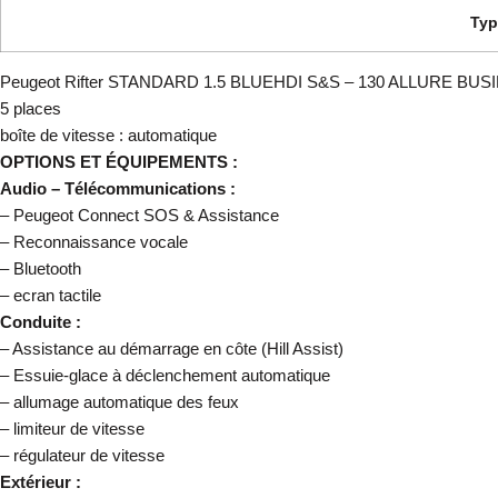
Typ
Peugeot Rifter STANDARD 1.5 BLUEHDI S&S – 130 ALLURE BUSINESS uti
5 places
boîte de vitesse : automatique
OPTIONS ET ÉQUIPEMENTS :
Audio – Télécommunications :
– Peugeot Connect SOS & Assistance
– Reconnaissance vocale
– Bluetooth
– ecran tactile
Conduite :
– Assistance au démarrage en côte (Hill Assist)
– Essuie-glace à déclenchement automatique
– allumage automatique des feux
– limiteur de vitesse
– régulateur de vitesse
Extérieur :