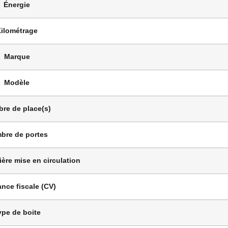
Énergie
ilométrage
Marque
Modèle
re de place(s)
bre de portes
ère mise en circulation
nce fiscale (CV)
ype de boite