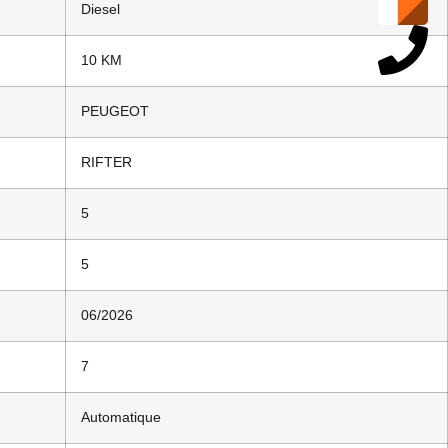
Diesel
10 KM
PEUGEOT
RIFTER
5
5
06/2026
7
Automatique