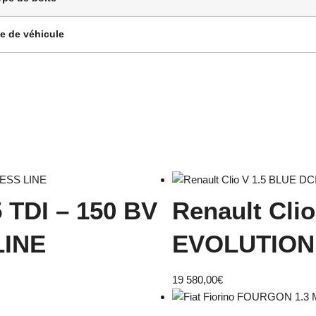
e de véhicule
5 TDI – 150 BV
Renault Cli
LINE
EVOLUTION
19 580,00
€