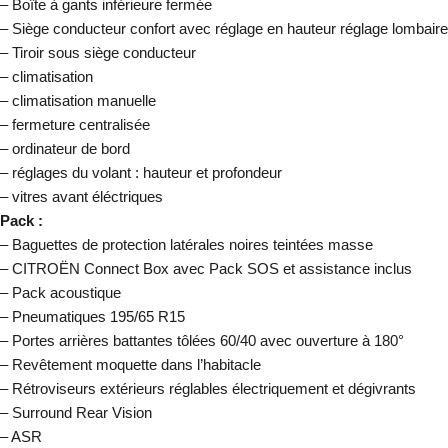
– Boîte à gants inférieure fermée
– Siège conducteur confort avec réglage en hauteur réglage lombair
– Tiroir sous siège conducteur
– climatisation
– climatisation manuelle
– fermeture centralisée
– ordinateur de bord
– réglages du volant : hauteur et profondeur
– vitres avant éléctriques
Pack :
– Baguettes de protection latérales noires teintées masse
– CITROËN Connect Box avec Pack SOS et assistance inclus
– Pack acoustique
– Pneumatiques 195/65 R15
– Portes arrières battantes tôlées 60/40 avec ouverture à 180°
– Revêtement moquette dans l’habitacle
– Rétroviseurs extérieurs réglables électriquement et dégivrants
– Surround Rear Vision
– ASR