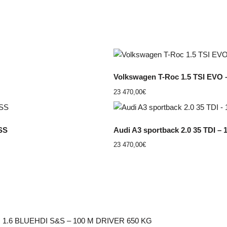
Volkswagen T-Roc 1.5 TSI EV
23 470,00
€
SS
Audi A3 sportback 2.0 35 TDI 
23 470,00
€
ON 1.6 BLUEHDI S&S – 100 M DRIVER 650 KG