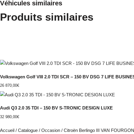
Véhicules similaires
Produits similaires
Volkswagen Golf VIII 2.0 TDI SCR – 150 BV DSG 7 LIFE BUSINE
26 870,00
€
Audi Q3 2.0 35 TDI – 150 BV S-TRONIC DESIGN LUXE
32 980,00
€
Accueil
/
Catalogue
/
Occasion
/ Citroën Berlingo III VAN FOURG