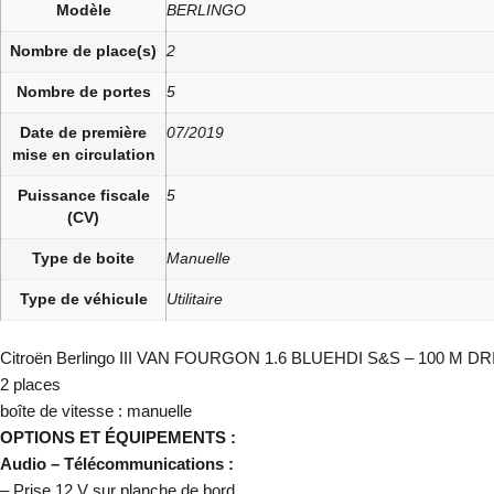
Modèle
BERLINGO
Nombre de place(s)
2
Nombre de portes
5
Date de première
07/2019
mise en circulation
Puissance fiscale
5
(CV)
Type de boite
Manuelle
Type de véhicule
Utilitaire
Citroën Berlingo III VAN FOURGON 1.6 BLUEHDI S&S – 100 M DRIVER 65
2 places
boîte de vitesse : manuelle
OPTIONS ET ÉQUIPEMENTS :
Audio – Télécommunications :
– Prise 12 V sur planche de bord