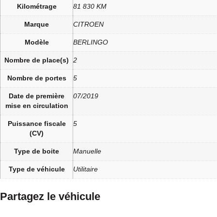
Kilométrage
81 830 KM
Marque
CITROEN
Modèle
BERLINGO
Nombre de place(s)
2
Nombre de portes
5
Date de première
07/2019
mise en circulation
Puissance fiscale
5
(CV)
Type de boite
Manuelle
Type de véhicule
Utilitaire
Partagez le véhicule