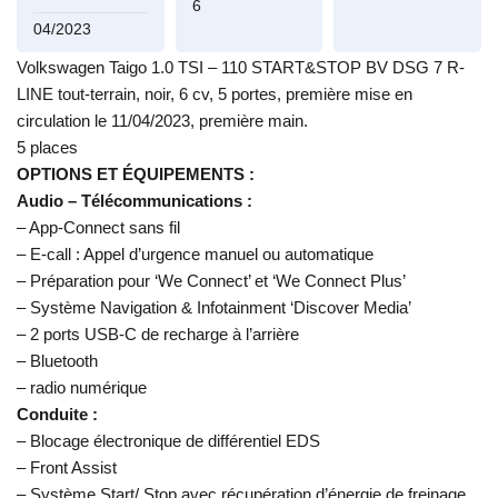
6
04/2023
Volkswagen Taigo 1.0 TSI – 110 START&STOP BV DSG 7 R-
LINE tout-terrain, noir, 6 cv, 5 portes, première mise en
circulation le 11/04/2023, première main.
5 places
OPTIONS ET ÉQUIPEMENTS :
Audio – Télécommunications :
– App-Connect sans fil
– E-call : Appel d’urgence manuel ou automatique
– Préparation pour ‘We Connect’ et ‘We Connect Plus’
– Système Navigation & Infotainment ‘Discover Media’
– 2 ports USB-C de recharge à l’arrière
– Bluetooth
– radio numérique
Conduite :
– Blocage électronique de différentiel EDS
– Front Assist
– Système Start/ Stop avec récupération d’énergie de freinage