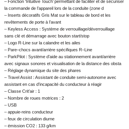
– Fonction ‘Intuitive Touch’ permettant de faciliter et de sécuriser
la commande de l’appareil lors de la conduite (zone d
– Inserts décoratifs Gris Mat sur le tableau de bord et les
revêtements de porte à l’avant
– Keyless Access : Système de verrouillage/déverrouillage
sans clé et démarrage avec bouton start/stop
– Logo R-Line sur la calandre et les ailes
– Pare–chocs avant/arrière spécifiques R–Line
– ParkPilot : Système d’aide au stationnement avant/arrière
avec signaux sonores et visualisation de la distance des obsta
– Réglage dynamique du site des phares
– Travel Assist : Assistant de conduite semi-autonome avec
assistant en cas d’incapacité du conducteur à réagir
– Classe Crit’air : 1
– Nombre de roues motrices : 2
– USB
– appuie-reins conducteur
– feux de circulation diurne
– émission CO2 : 133 g/km