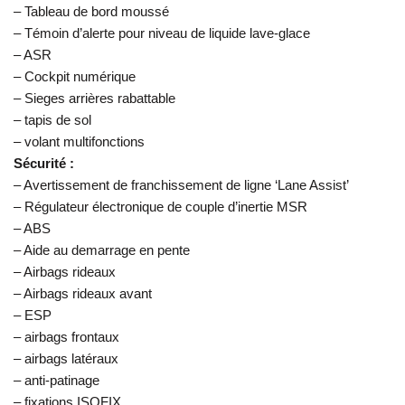
– Tableau de bord moussé
– Témoin d’alerte pour niveau de liquide lave-glace
– ASR
– Cockpit numérique
– Sieges arrières rabattable
– tapis de sol
– volant multifonctions
Sécurité :
– Avertissement de franchissement de ligne ‘Lane Assist’
– Régulateur électronique de couple d’inertie MSR
– ABS
– Aide au demarrage en pente
– Airbags rideaux
– Airbags rideaux avant
– ESP
– airbags frontaux
– airbags latéraux
– anti-patinage
– fixations ISOFIX