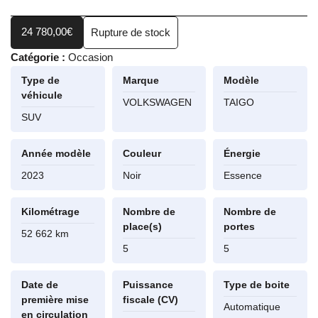
24 780,00
€
Rupture de stock
Catégorie :
Occasion
Type de
Marque
Modèle
véhicule
VOLKSWAGEN
TAIGO
SUV
Année modèle
Couleur
Énergie
2023
Noir
Essence
Kilométrage
Nombre de
Nombre de
place(s)
portes
52 662 km
5
5
Date de
Puissance
Type de boite
première mise
fiscale (CV)
Automatique
en circulation